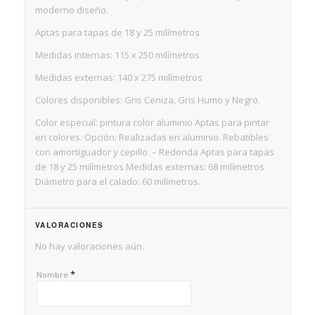
moderno diseño.
Aptas para tapas de 18 y 25 milímetros
Medidas internas: 115 x 250 milímetros
Medidas externas: 140 x 275 milímetros
Colores disponibles: Gris Ceniza, Gris Humo y Negro.
Color especial: pintura color aluminio Aptas para pintar
en colores. Opción: Realizadas en aluminio. Rebatibles
con amortiguador y cepillo. – Redonda Aptas para tapas
de 18 y 25 milímetros Medidas externas: 68 milímetros ​
Diámetro para el calado: 60 milímetros.
VALORACIONES
No hay valoraciones aún.
*
Nombre