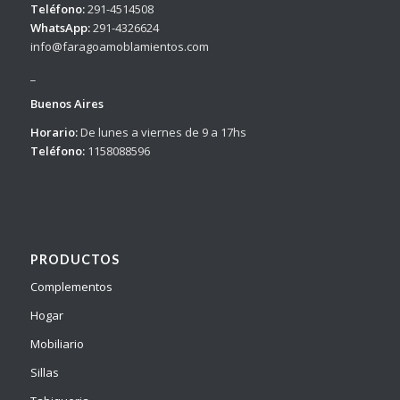
Teléfono:
291-4514508
WhatsApp:
291-4326624
info@faragoamoblamientos.com
_
Buenos Aires
Horario:
De lunes a viernes de 9 a 17hs
Teléfono:
1158088596
PRODUCTOS
Complementos
Hogar
Mobiliario
Sillas