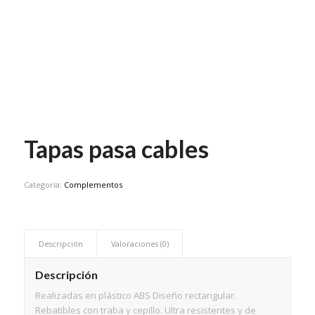
Tapas pasa cables
Categoría:
Complementos
Descripción
Valoraciones (0)
Descripción
Realizadas en plástico ABS Diseño rectangular.
Rebatibles con traba y cepillo. Ultra resistentes y de