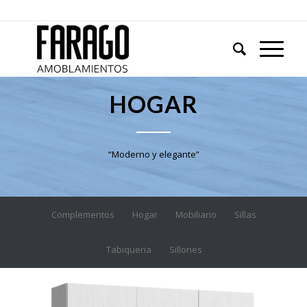
HOGAR
“Moderno y elegante”
Complementos
Hogar
Mobiliario
Sillas
Tabiqueria
Sillones