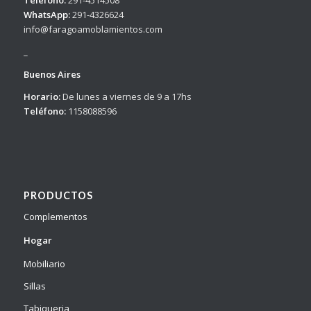
Teléfono:
291-4514508
WhatsApp:
291-4326624
info@faragoamoblamientos.com
_
Buenos Aires
Horario:
De lunes a viernes de 9 a 17hs
Teléfono:
1158088596
PRODUCTOS
Complementos
Hogar
Mobiliario
Sillas
Tabiqueria