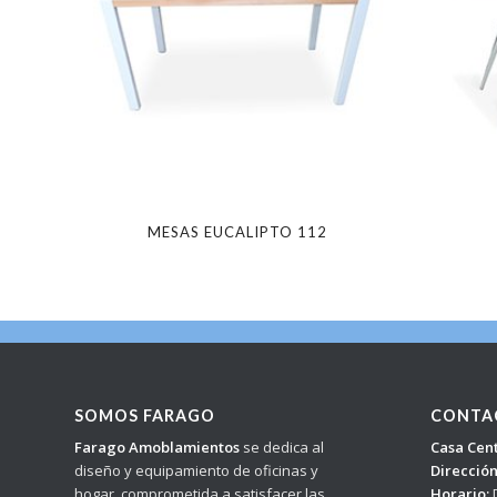
MESAS EUCALIPTO 112
SOMOS FARAGO
CONTA
Farago Amoblamientos
se dedica al
Casa Cent
diseño y equipamiento de oficinas y
Dirección
hogar, comprometida a satisfacer las
Horario:
D